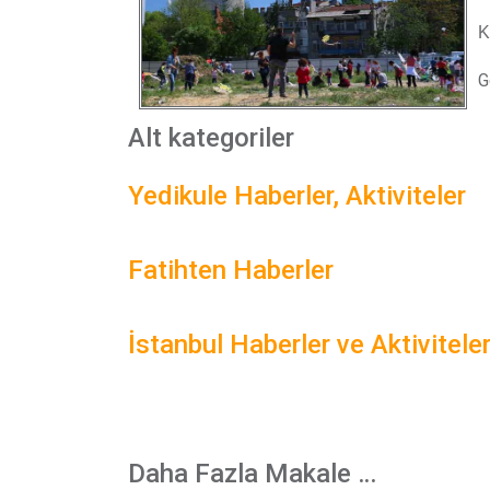
K
G
Alt kategoriler
Yedikule Haberler, Aktiviteler
Fatihten Haberler
İstanbul Haberler ve Aktivitele
Daha Fazla Makale …