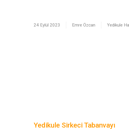
24 Eylül 2023
Emre Özcan
Yedikule Hab
Yedikule Sirkeci Tabanvayı