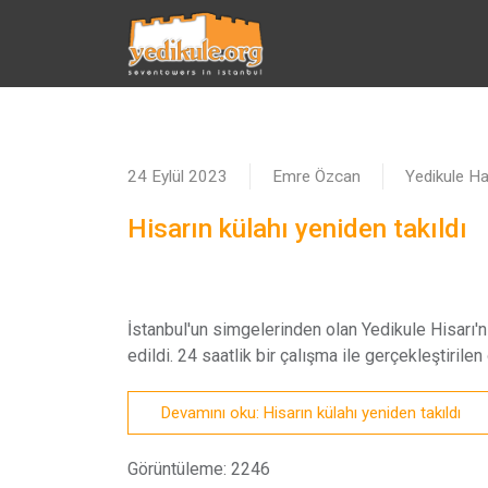
24 Eylül 2023
Emre Özcan
Yedikule Hab
Hisarın külahı yeniden takıldı
İstanbul'un simgelerinden olan Yedikule Hisarı'n
edildi. 24 saatlik bir çalışma ile gerçekleştiril
Devamını oku: Hisarın külahı yeniden takıldı
Görüntüleme: 2246