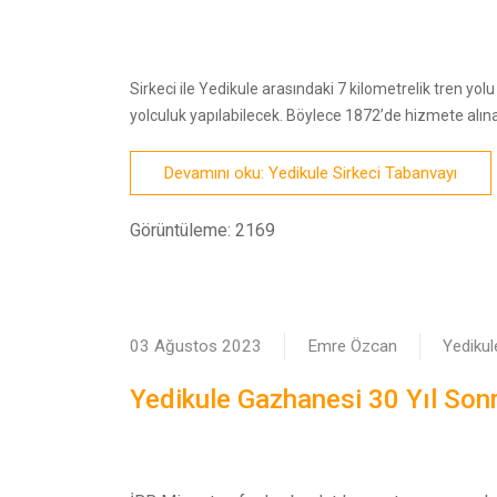
Sirkeci ile Yedikule arasındaki 7 kilometrelik tren yolu 
yolculuk yapılabilecek. Böylece 1872’de hizmete alına
Devamını oku: Yedikule Sirkeci Tabanvayı
Görüntüleme: 2169
03 Ağustos 2023
Emre Özcan
Yedikul
Yedikule Gazhanesi 30 Yıl Son