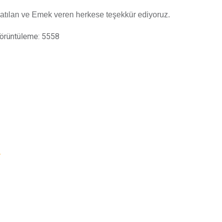
atılan ve Emek veren herkese teşekkür ediyoruz.
örüntüleme: 5558
r