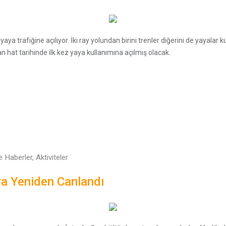
yaya trafiğine açılıyor. İki ray yolundan birini trenler diğerini de yayalar k
n hat tarihinde ilk kez yaya kullanımına açılmış olacak.
e Haberler, Aktiviteler
ra Yeniden Canlandı