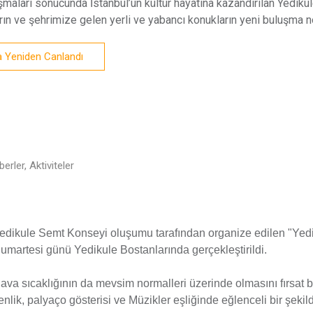
lışmaları sonucunda İstanbul’un kültür hayatına kazandırılan Yed
ın ve şehrimize gelen yerli ve yabancı konukların yeni buluşma n
a Yeniden Canlandı
erler, Aktiviteler
edikule Semt Konseyi oluşumu tarafından organize edilen "Yedi
umartesi günü Yedikule Bostanlarında gerçekleştirildi.
ava sıcaklığının da mevsim normalleri üzerinde olmasını fırsat bil
enlik, palyaço gösterisi ve Müzikler eşliğinde eğlenceli bir şekild