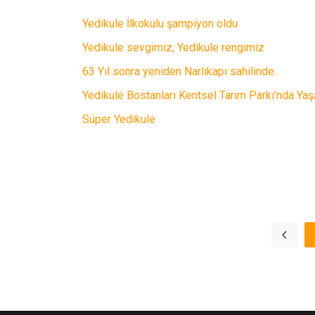
Yedikule İlkokulu şampiyon oldu
Yedikule sevgimiz, Yedikule rengimiz
63 Yıl sonra yeniden Narlıkapı sahilinde..
Yedikule Bostanları Kentsel Tarım Parkı’nda Ya
Süper Yedikule