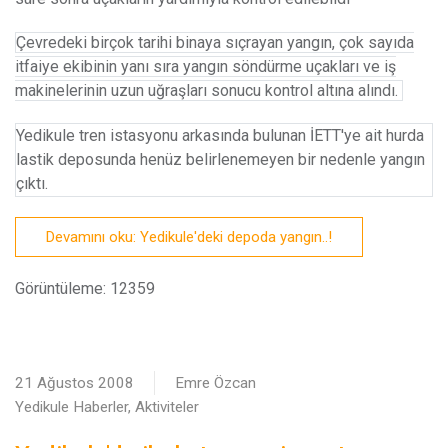
Çevredeki birçok tarihi binaya sıçrayan yangın, çok sayıda
itfaiye ekibinin yanı sıra yangın söndürme uçakları ve iş
makinelerinin uzun uğraşları sonucu kontrol altına alındı.
Yedikule tren istasyonu arkasında bulunan İETT'ye ait hurda
lastik deposunda henüz belirlenemeyen bir nedenle yangın
çıktı.
Devamını oku: Yedikule'deki depoda yangın..!
Görüntüleme: 12359
21 Ağustos 2008
Emre Özcan
Yedikule Haberler, Aktiviteler