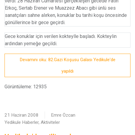
verdi. 28 Haziran Cumartesi gerçekleşen gecede Fatih
Erkoç, Sertab Erener ve Muazzez Abacı gibi ünlü ses
sanatçıları sahne alırken, konuklar bu tarihi koşu öncesinde
gönüllerince bir gece geçirdi.
Gece konuklar için verilen kokteylle başladı. Kokteylin
ardından yemeğe geçildi.
Devamını oku: 82.Gazi Koşusu Galası Yedikule'de
yapıldı
Görüntüleme: 12935
21 Haziran 2008
Emre Özcan
Yedikule Haberler, Aktiviteler