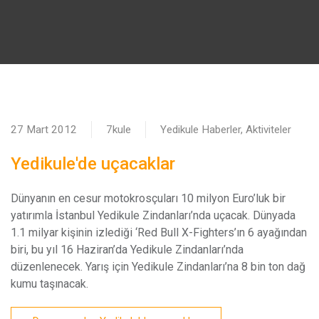
27 Mart 2012
7kule
Yedikule Haberler, Aktiviteler
Yedikule'de uçacaklar
D
ünyanın en cesur motokrosçuları 10 milyon Euro’luk bir
yatırımla İstanbul Yedikule Zindanları’nda uçacak. Dünyada
1.1 milyar kişinin izlediği ‘Red Bull X-Fighters’ın 6 ayağından
biri, bu yıl 16 Haziran’da Yedikule Zindanları’nda
düzenlenecek. Yarış için Yedikule Zindanları’na 8 bin ton dağ
kumu taşınacak.