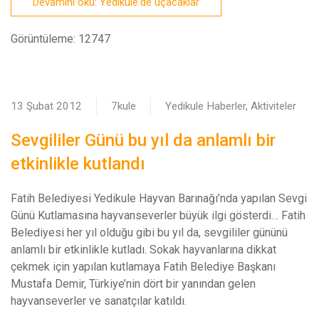
Devamını oku: Yedikule'de uçacaklar
Görüntüleme: 12747
13 Şubat 2012
7kule
Yedikule Haberler, Aktiviteler
Sevgililer Günü bu yıl da anlamlı bir
etkinlikle kutlandı
F
atih Belediyesi Yedikule Hayvan Barınağı’nda yapılan Sevgi
Günü Kutlamasına hayvanseverler büyük ilgi gösterdi… Fatih
Belediyesi her yıl olduğu gibi bu yıl da, sevgililer gününü
anlamlı bir etkinlikle kutladı. Sokak hayvanlarına dikkat
çekmek için yapılan kutlamaya Fatih Belediye Başkanı
Mustafa Demir, Türkiye’nin dört bir yanından gelen
hayvanseverler ve sanatçılar katıldı.