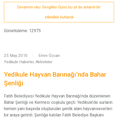
Devamını oku: Sevgililer Günü bu yıl da anlamlı bir
etkinlikle kutlandı
Görüntüleme: 12975
25 May 2010
Emre Özcan
Yedikule Haberler, Aktiviteler
Yedikule Hayvan Barınağı’nda Bahar
Şenliği
F
atih Belediyesi Yedikule Hayvan Barınağı’nda düzenlenen
Bahar Şenliği ve Kermesi coşkulu geçti. Yedikule’de surların
hemen yanı başında oluşturulan şenlik alanı hayvanseverleri
bir araya getirdi. Şenliğe katılan Fatih Belediye Başkanı