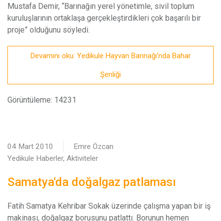
Mustafa Demir, “Barınağın yerel yönetimle, sivil toplum
kuruluşlarının ortaklaşa gerçekleştirdikleri çok başarılı bir
proje” olduğunu söyledi.
Devamını oku: Yedikule Hayvan Barınağı’nda Bahar
Şenliği
Görüntüleme: 14231
04 Mart 2010
Emre Özcan
Yedikule Haberler, Aktiviteler
Samatya'da doğalgaz patlaması
F
atih Samatya Kehribar Sokak üzerinde çalışma yapan bir iş
makinası, doğalgaz borusunu patlattı. Borunun hemen