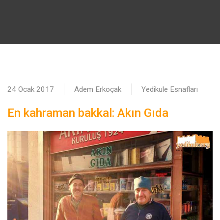
24 Ocak 2017
Adem Erkoçak
Yedikule Esnafları
En kahraman bakkal: Akın Gıda