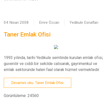
04 Nisan 2008
Emre Özcan
Yedikule Esnafları
Taner Emlak Ofisi
1
993 yilinda, tarihi Yedikule semtinde kurulan emlak ofisi,
guvenilir ve ciddi bir sekilde calisarak, gayrimenkul ve
emlak sektorunde halen faal olarak hizmet vermektedir.
Devamını oku: Taner Emlak Ofisi
Görüntüleme: 24560