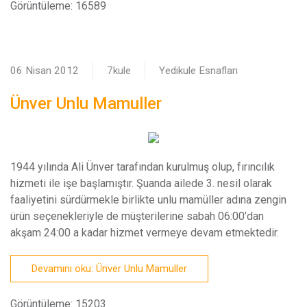
Görüntüleme: 16589
06 Nisan 2012
7kule
Yedikule Esnafları
Ünver Unlu Mamuller
1
944 yılında Ali Ünver tarafından kurulmuş olup, fırıncılık
hizmeti ile işe başlamıştır. Şuanda ailede 3. nesil olarak
faaliyetini sürdürmekle birlikte unlu mamüller adına zengin
ürün seçenekleriyle de müşterilerine sabah 06:00’dan
akşam 24:00 a kadar hizmet vermeye devam etmektedir.
Devamını oku: Ünver Unlu Mamuller
Görüntüleme: 15203