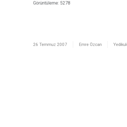
Görüntüleme: 5278
26 Temmuz 2007
Emre Özcan
Yediku