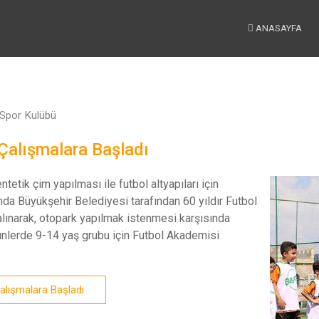
ANASAYFA
 Spor Kulübü
Çalışmalara Başladı
tetik çim yapılması ile futbol altyapıları için
nda Büyükşehir Belediyesi tarafından 60 yıldır Futbol
 alınarak, otopark yapılmak istenmesi karşısında
nlerde 9-14 yaş grubu için Futbol Akademisi
alışmalara Başladı