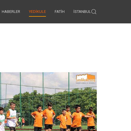
HABERLER
YEDIKULE
FATIH
İSTANBUL