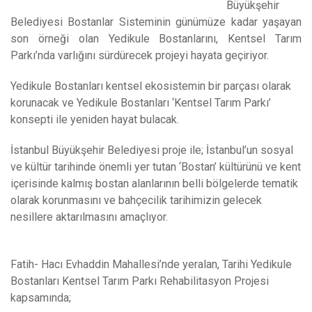
Büyükşehir
Belediyesi Bostanlar Sisteminin günümüze kadar yaşayan
son örneği olan Yedikule Bostanlarını, Kentsel Tarım
Parkı’nda varlığını sürdürecek projeyi hayata geçiriyor.
Yedikule Bostanları kentsel ekosistemin bir parçası olarak
korunacak ve Yedikule Bostanları ‘Kentsel Tarım Parkı’
konsepti ile yeniden hayat bulacak.
İstanbul Büyükşehir Belediyesi proje ile; İstanbul’un sosyal
ve kültür tarihinde önemli yer tutan ‘Bostan’ kültürünü ve kent
içerisinde kalmış bostan alanlarının belli bölgelerde tematik
olarak korunmasını ve bahçecilik tarihimizin gelecek
nesillere aktarılmasını amaçlıyor.
Fatih- Hacı Evhaddin Mahallesi’nde yeralan, Tarihi Yedikule
Bostanları Kentsel Tarım Parkı Rehabilitasyon Projesi
kapsamında;