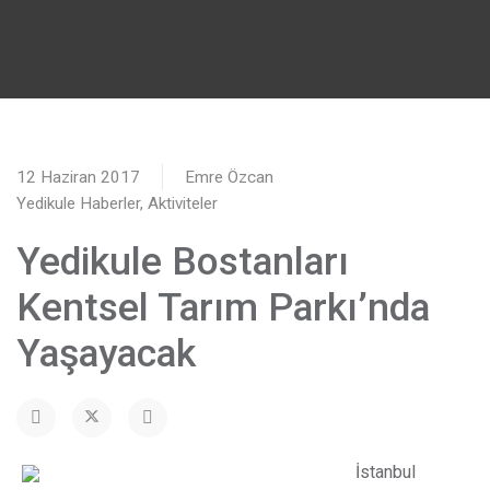
12 Haziran 2017
Emre Özcan
Yedikule Haberler, Aktiviteler
Yedikule Bostanları
Kentsel Tarım Parkı’nda
Yaşayacak
İ
stanbul