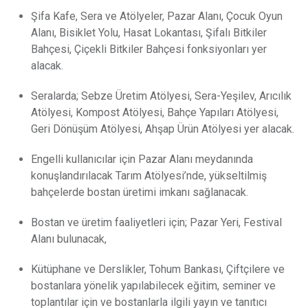
Şifa Kafe, Sera ve Atölyeler, Pazar Alanı, Çocuk Oyun
Alanı, Bisiklet Yolu, Hasat Lokantası, Şifalı Bitkiler
Bahçesi, Çiçekli Bitkiler Bahçesi fonksiyonları yer
alacak.
Seralarda; Sebze Üretim Atölyesi, Sera-Yeşilev, Arıcılık
Atölyesi, Kompost Atölyesi, Bahçe Yapıları Atölyesi,
Geri Dönüşüm Atölyesi, Ahşap Ürün Atölyesi yer alacak.
Engelli kullanıcılar için Pazar Alanı meydanında
konuşlandırılacak Tarım Atölyesi’nde, yükseltilmiş
bahçelerde bostan üretimi imkanı sağlanacak.
Bostan ve üretim faaliyetleri için; Pazar Yeri, Festival
Alanı bulunacak,
Kütüphane ve Derslikler, Tohum Bankası, Çiftçilere ve
bostanlara yönelik yapılabilecek eğitim, seminer ve
toplantılar için ve bostanlarla ilgili yayın ve tanıtıcı