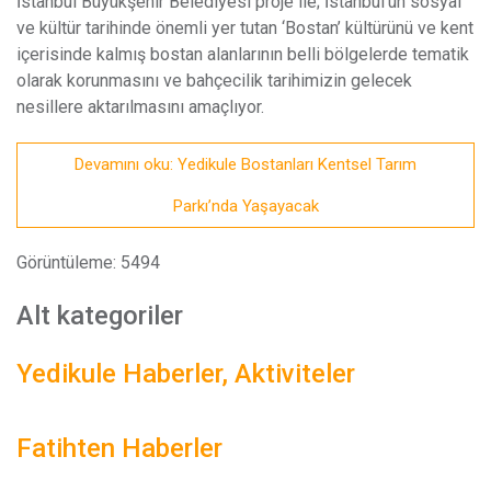
İstanbul Büyükşehir Belediyesi proje ile; İstanbul’un sosyal
ve kültür tarihinde önemli yer tutan ‘Bostan’ kültürünü ve kent
içerisinde kalmış bostan alanlarının belli bölgelerde tematik
olarak korunmasını ve bahçecilik tarihimizin gelecek
nesillere aktarılmasını amaçlıyor.
Devamını oku: Yedikule Bostanları Kentsel Tarım
Parkı’nda Yaşayacak
Görüntüleme: 5494
Alt kategoriler
Yedikule Haberler, Aktiviteler
Fatihten Haberler