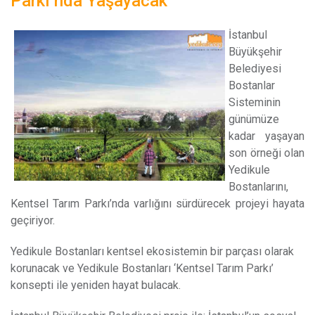
Parkı’nda Yaşayacak
İ
stanbul
Büyükşehir
Belediyesi
Bostanlar
Sisteminin
günümüze
kadar yaşayan
son örneği olan
Yedikule
Bostanlarını,
Kentsel Tarım Parkı’nda varlığını sürdürecek projeyi hayata
geçiriyor.
Yedikule Bostanları kentsel ekosistemin bir parçası olarak
korunacak ve Yedikule Bostanları ‘Kentsel Tarım Parkı’
konsepti ile yeniden hayat bulacak.