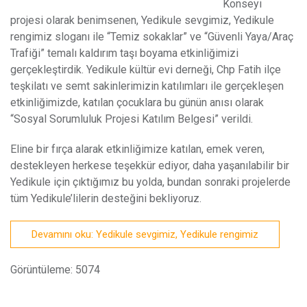
Konseyi
projesi olarak benimsenen, Yedikule sevgimiz, Yedikule
rengimiz sloganı ile “Temiz sokaklar” ve “Güvenli Yaya/Araç
Trafiği” temalı kaldırım taşı boyama etkinliğimizi
gerçekleştirdik. Yedikule kültür evi derneği, Chp Fatih ilçe
teşkilatı ve semt sakinlerimizin katılımları ile gerçekleşen
etkinliğimizde, katılan çocuklara bu günün anısı olarak
“Sosyal Sorumluluk Projesi Katılım Belgesi” verildi.
Eline bir fırça alarak etkinliğimize katılan, emek veren,
destekleyen herkese teşekkür ediyor, daha yaşanılabilir bir
Yedikule için çıktığımız bu yolda, bundan sonraki projelerde
tüm Yedikule’lilerin desteğini bekliyoruz.
Devamını oku: Yedikule sevgimiz, Yedikule rengimiz
Görüntüleme: 5074