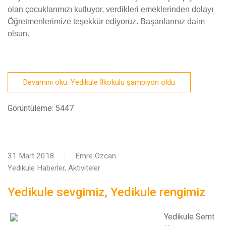
olan çocuklarımızı kutluyor, verdikleri emeklerinden dolayı
Öğretmenlerimize teşekkür ediyoruz. Başarılarınız daim
olsun.
Devamını oku: Yedikule İlkokulu şampiyon oldu
Görüntüleme: 5447
31 Mart 2018
Emre Özcan
Yedikule Haberler, Aktiviteler
Yedikule sevgimiz, Yedikule rengimiz
Y
edikule Semt