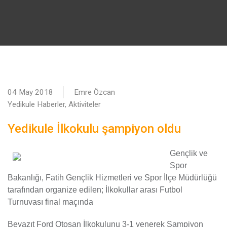
04 May 2018
Emre Özcan
Yedikule Haberler, Aktiviteler
Yedikule İlkokulu şampiyon oldu
G
ençlik ve
Spor
Bakanlığı, Fatih Gençlik Hizmetleri ve Spor İlçe Müdürlüğü
tarafından organize edilen; İlkokullar arası Futbol
Turnuvası final maçında
Beyazıt Ford Otosan İlkokulunu 3-1 yenerek Şampiyon