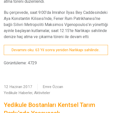
atma töreni düzenlendi.
Bu çerçevede, saat 9:00’da İmrahor İlyas Bey Caddesindeki
Aya Konstantin Kilisesi’nde, Fener Rum Patrikhanesi’ne
bağlı Silivri Metropoliti Maksimos Vgenopoulos’in yönettiği
ayinle başlayan kutlamalar, saat 12:15’te Narlıkapı sahilinde
denize haç atma ve çıkarma töreni ile devam etti.
Devamını oku: 63 Yıl sonra yeniden Narlıkapı sahilinde..
Görüntüleme: 4729
12 Haziran 2017
Emre Özcan
Yedikule Haberler, Aktiviteler
Yedikule Bostanları Kentsel Tarım